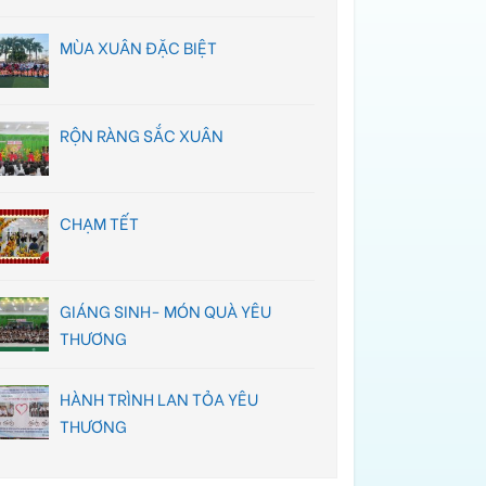
MÙA XUÂN ĐẶC BIỆT
RỘN RÀNG SẮC XUÂN
CHẠM TẾT
GIÁNG SINH- MÓN QUÀ YÊU
THƯƠNG
HÀNH TRÌNH LAN TỎA YÊU
THƯƠNG