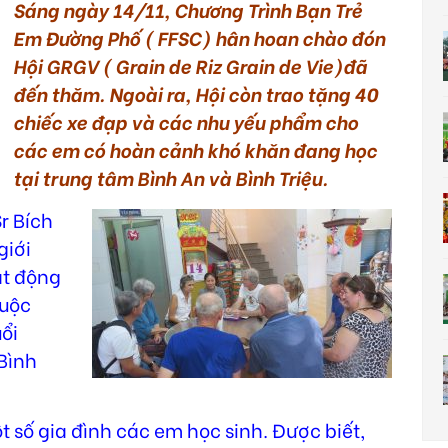
Sáng ngày 14/11, Chương Trình Bạn Trẻ
Em Đường Phố ( FFSC) hân hoan chào đón
Hội GRGV ( Grain de Riz Grain de Vie)đã
đến thăm. Ngoài ra, Hội còn trao tặng 40
chiếc xe đạp và các nhu yếu phẩm cho
các em có hoàn cảnh khó khăn đang học
tại trung tâm Bình An và Bình Triệu.
r Bích
giới
ạt động
cuộc
uổi
Bình
 số gia đình các em học sinh. Được biết,