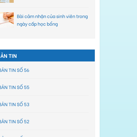
Bài cảm nhận của sinh viên trong
ngày cấp học bổng
ẢN TIN
BẢN TIN SỐ 56
BẢN TIN SỐ 55
BẢN TIN SỐ 53
BẢN TIN SỐ 52