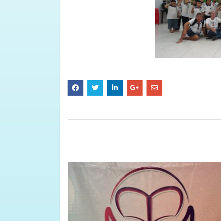
BÀI VIẾT LIÊN QUAN
 CHO TRẺ
CHO TRẺ