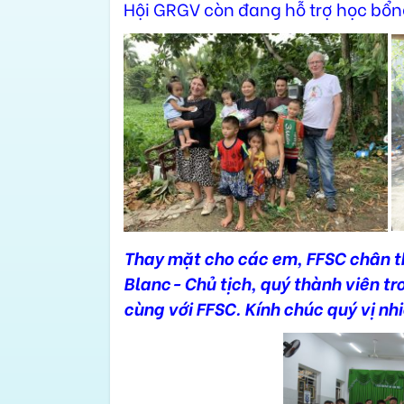
Hội GRGV còn đang hỗ trợ học bổn
Thay mặt cho các em, FFSC chân t
Blanc- Chủ tịch, quý thành viên t
cùng với FFSC. Kính chúc quý vị nh