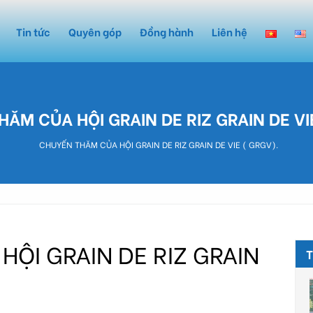
Tin tức
Quyên góp
Đồng hành
Liên hệ
ĂM CỦA HỘI GRAIN DE RIZ GRAIN DE VI
CHUYẾN THĂM CỦA HỘI GRAIN DE RIZ GRAIN DE VIE ( GRGV).
ỘI GRAIN DE RIZ GRAIN