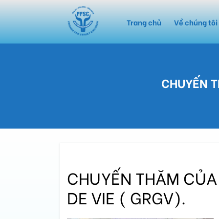
Trang chủ
Về chúng tôi
CHUYẾN TH
CHUYẾN THĂM CỦA H
DE VIE ( GRGV).