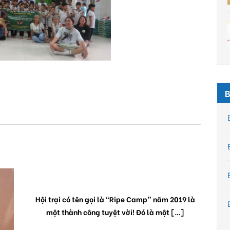
B
RIPE CAMP 2019
Hội trại có tên gọi là “Ripe Camp” năm 2019 là
một thành công tuyệt vời! Đó là một […]