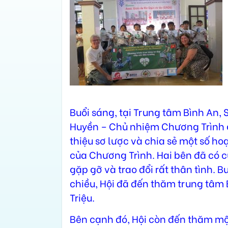
Buổi sáng, tại Trung tâm Bình An, S
Huyền – Chủ nhiệm Chương Trình 
thiệu sơ lược và chia sẻ một số ho
của Chương Trình. Hai bên đã có 
gặp gỡ và trao đổi rất thân tình. B
chiều, Hội đã đến thăm trung tâm 
Triệu.
Bên cạnh đó, Hội còn đến thăm một