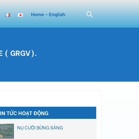
Home – English
E ( GRGV).
TIN TỨC HOẠT ĐỘNG
NỤ CƯỜI BỪNG SÁNG