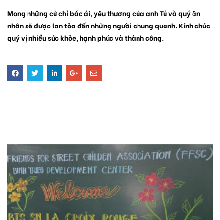
Mong những cử chỉ bác ái, yêu thương của anh Tú và quý ân
nhân sẽ được lan tỏa đến những người chung quanh. Kính chúc
quý vị nhiều sức khỏe, hạnh phúc và thành công.
BÀI VIẾT LIÊN QUAN