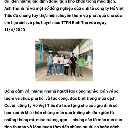
đại đến những gia đình đang gặp khó khăn trong mùa dịch.
Anh Thanh Tú và một số đồng nghiệp của anh từ công ty Hồ Việt
Tiêu đã chung tay thực hiện chuyến thăm và phát quà cho các
em học sinh và phụ huynh của TTPH Bình Thọ vào ngày
11/4/2020
Đồng cảm với những những người lao động nghèo, bán vé số,
lượm ve chai, phụ hồ, và lao công, đăc biệt trong mùa dịch
Covid, công ty Hồ Việt Tiêu đã trao tặng cho các gia đình có
hoàn cảnh khó khăn những món quà không chỉ đơn giản là
những thùng mì, nước tương, gạo,… nhưng còn là món quà của
tình thương và lòng quan tâm đến những người có hoàn cảnh