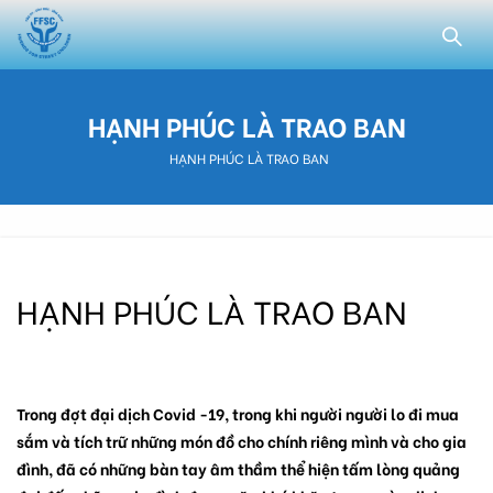
HẠNH PHÚC LÀ TRAO BAN
HẠNH PHÚC LÀ TRAO BAN
HẠNH PHÚC LÀ TRAO BAN
Trong đợt đại dịch Covid -19, trong khi người người lo đi mua
sắm và tích trữ những món đồ cho chính riêng mình và cho gia
đình, đã có những bàn tay âm thầm thể hiện tấm lòng quảng