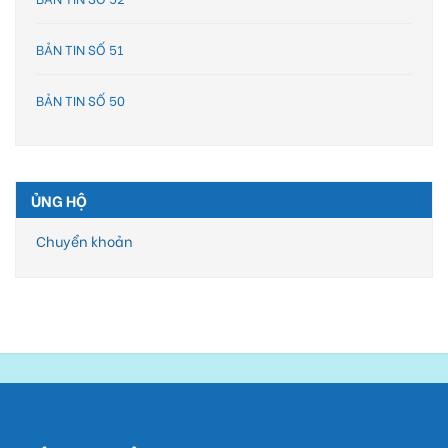
BẢN TIN SỐ 51
BẢN TIN SỐ 50
ỦNG HỘ
Chuyển khoản