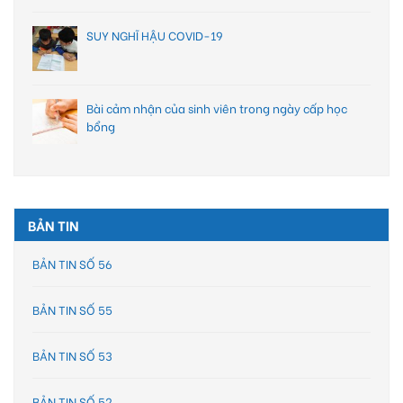
SUY NGHĨ HẬU COVID-19
Bài cảm nhận của sinh viên trong ngày cấp học
bổng
BẢN TIN
BẢN TIN SỐ 56
BẢN TIN SỐ 55
BẢN TIN SỐ 53
BẢN TIN SỐ 52