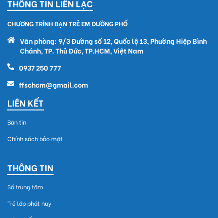
THÔNG TIN LIÊN LẠC
CHƯƠNG TRÌNH BẠN TRẺ EM ĐƯỜNG PHỐ
Văn phòng: 9/3 Đường số 12, Quốc lộ 13, Phường Hiệp Bình
Chánh, TP. Thủ Đức, TP.HCM, Việt Nam
0937 250 777
ffschcm@gmail.com
LIÊN KẾT
Bản tin
Chính sách bảo mật
THÔNG TIN
Số trung tâm
Trẻ lớp phát huy