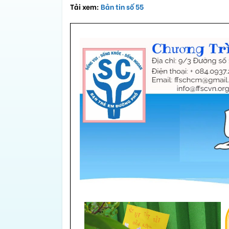
Tải xem:
Bản tin số 55