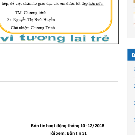
B
BẢN TIN SỐ 31
Bản tin hoạt động tháng 10-12/2015
Tải xem: Bản tin 31