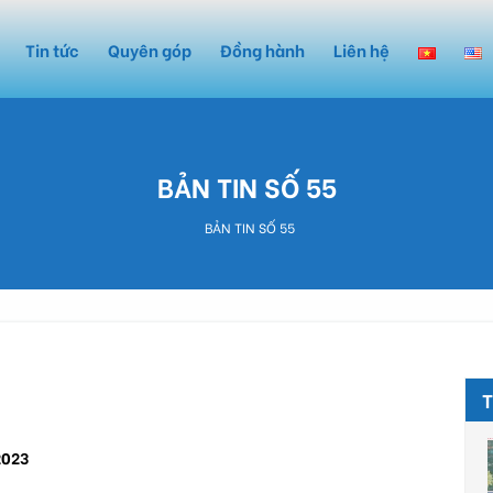
Tin tức
Quyên góp
Đồng hành
Liên hệ
BẢN TIN SỐ 55
BẢN TIN SỐ 55
2023