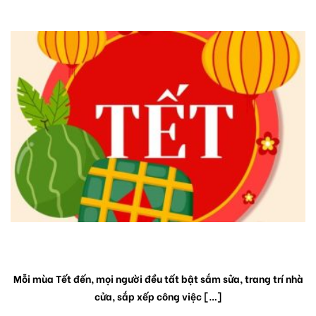
BÀI VIẾT LIÊN QUAN
HƠI ẤM MÙA XUÂN
Mỗi mùa Tết đến, mọi người đều tất bật sắm sửa, trang trí nhà
cửa, sắp xếp công việc […]