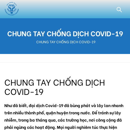
CHUNG TAY CHỐNG DỊCH COVID-19
CHUNG TAY CHỐNG DỊCH COVID-19
CHUNG TAY CHỐNG DỊCH
COVID-19
Như đã biết, đại dịch Covid-19 đã bùng phát và lây lan nhanh
trên nhiều thành phố, quận huyện trong nước. Để tránh sự lây
nhiễm, trong ba tháng qua, các trường học, nơi công cộng đã
phải ngừng các hoạt động. Mọi người nghiêm túc thực hiện