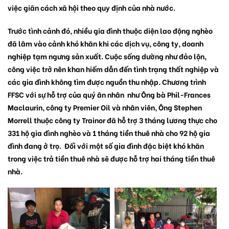
việc giãn cách xã hội theo quy định của nhà nước.
Trước tình cảnh đó, nhiều gia đình thuộc diện lao động nghèo
đã lâm vào cảnh khó khăn khi các dịch vụ, công ty, doanh
nghiệp tạm ngưng sản xuất. Cuộc sống dường như đảo lộn,
công việc trở nên khan hiếm dẫn đến tình trạng thất nghiệp và
các gia đình không tìm được nguồn thu nhập. Chương trình
FFSC với sự hỗ trợ của quý ân nhân như Ông bà Phil-Frances
Maclaurin, công ty Premier Oil và nhân viên, Ông Stephen
Morrell thuộc công ty Trainor đã hỗ trợ 3 tháng lương thực cho
331 hộ gia đình nghèo và 1 tháng tiền thuê nhà cho 92 hộ gia
đình đang ở trọ. Đối với một số gia đình đặc biệt khó khăn
trong việc trả tiền thuê nhà sẽ được hỗ trợ hai tháng tiền thuê
nhà.