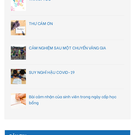
THƯ CÁM ƠN
CẢM NGHIỆM SAU MỘT CHUYẾN VÃNG GIA
SUY NGHĨ HẬU COVID-19
Bài cảm nhận của sinh viên trong ngày cấp học
bổng