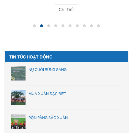
Chi Tiết
TIN TỨC HOẠT ĐỘNG
NỤ CƯỜI BỪNG SÁNG
MÙA XUÂN ĐẶC BIỆT
RỘN RÀNG SẮC XUÂN