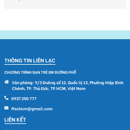
THÔNG TIN LIÊN LẠC
CHƯƠNG TRÌNH BẠN TRẺ EM ĐƯỜNG PHỐ
Văn phòng: 9/3 Đường số 12, Quốc lộ 13, Phường Hiệp Bình
Chánh, TP. Thủ Đức, TP.HCM, Việt Nam
0937 250 777
ffschcm@gmail.com
LIÊN KẾT