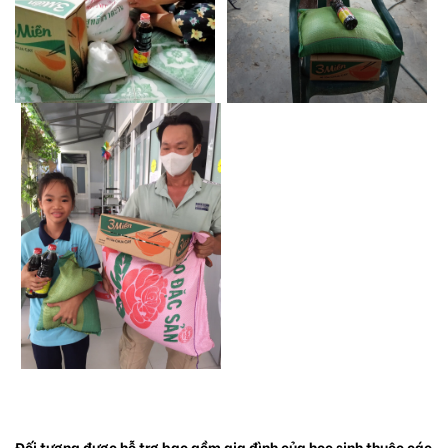
Đối tượng được hỗ trợ bao gồm gia đình của học sinh thuộc các