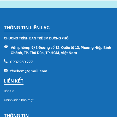
THÔNG TIN LIÊN LẠC
CHƯƠNG TRÌNH BẠN TRẺ EM ĐƯỜNG PHỐ
Văn phòng: 9/3 Đường số 12, Quốc lộ 13, Phường Hiệp Bình
Chánh, TP. Thủ Đức, TP.HCM, Việt Nam
0937 250 777
ffschcm@gmail.com
LIÊN KẾT
Bản tin
Chính sách bảo mật
THÔNG TIN