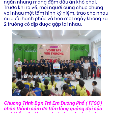
ngắn nhưng mang đậm dấu ấn khó phai.
Trước khi ra về, mọi người cùng chụp chung
với nhau một tấm hình kỷ niệm, trao cho nhau
nụ cười hạnh phúc và hẹn một ngày không xa
2 trường có dịp được gặp lại nhau.
Chương Trình Bạn Trẻ Em Đường Phố ( FFSC)
chân thành cám ơn tấm lòng quảng đại của