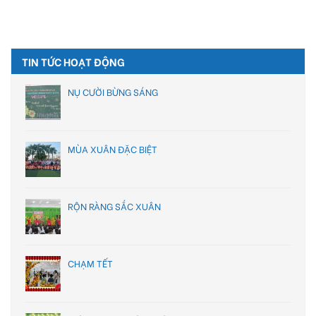
TIN TỨC HOẠT ĐỘNG
NỤ CƯỜI BỪNG SÁNG
MÙA XUÂN ĐẶC BIỆT
RỘN RÀNG SẮC XUÂN
CHẠM TẾT