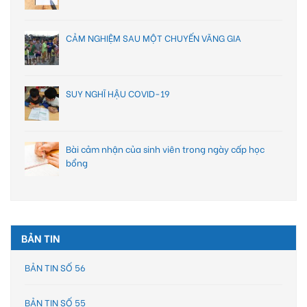
CẢM NGHIỆM SAU MỘT CHUYẾN VÃNG GIA
SUY NGHĨ HẬU COVID-19
Bài cảm nhận của sinh viên trong ngày cấp học
bổng
BẢN TIN
BẢN TIN SỐ 56
BẢN TIN SỐ 55