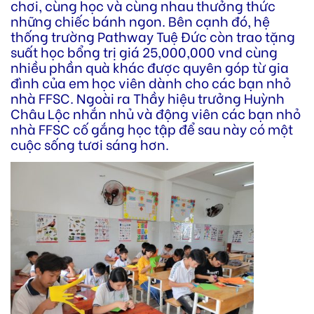
chơi, cùng học và cùng nhau thưởng thức
những chiếc bánh ngon. Bên cạnh đó, hệ
thống trường Pathway Tuệ Đức còn trao tặng
suất học bổng trị giá 25,000,000 vnd cùng
nhiều phần quà khác được quyên góp từ gia
đình của em học viên dành cho các bạn nhỏ
nhà FFSC. Ngoài ra Thầy hiệu trưởng Huỳnh
Châu Lộc nhắn nhủ và động viên các bạn nhỏ
nhà FFSC cố gắng học tập để sau này có một
cuộc sống tươi sáng hơn.