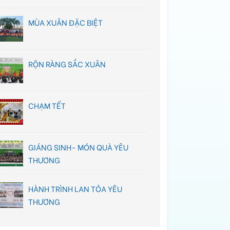
MÙA XUÂN ĐẶC BIỆT
RỘN RÀNG SẮC XUÂN
CHẠM TẾT
GIÁNG SINH- MÓN QUÀ YÊU
THƯƠNG
HÀNH TRÌNH LAN TỎA YÊU
THƯƠNG