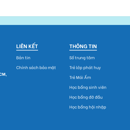
LIÊN KẾT
THÔNG TIN
Bản tin
Số trung tâm
Chính sách bảo mật
Trẻ lớp phát huy
HCM,
Trẻ Mái Ấm
Học bổng sinh viên
Học bổng đỡ đầu
Học bổng hội nhập