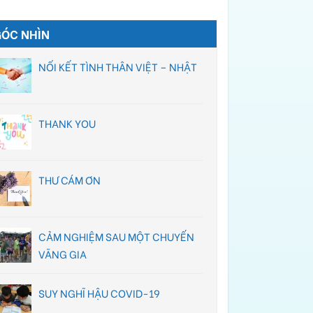
GÓC NHÌN
NỐI KẾT TÌNH THÂN VIỆT – NHẬT
THANK YOU
THƯ CÁM ƠN
CẢM NGHIỆM SAU MỘT CHUYẾN
VÃNG GIA
SUY NGHĨ HẬU COVID-19