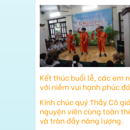
Kết thúc buổi lễ, các em 
với niềm vui hạnh phúc đ
Kính chúc quý Thầy Cô giá
nguyện viên cùng toàn th
và tràn đầy năng lượng.