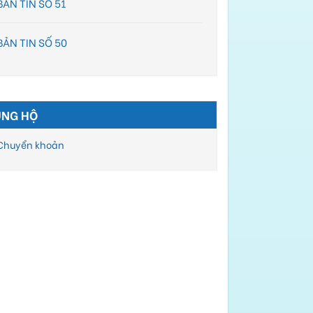
BẢN TIN SỐ 51
BẢN TIN SỐ 50
ỦNG HỘ
Chuyển khoản