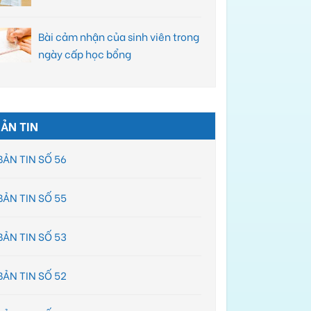
Bài cảm nhận của sinh viên trong
ngày cấp học bổng
ẢN TIN
BẢN TIN SỐ 56
BẢN TIN SỐ 55
BẢN TIN SỐ 53
BẢN TIN SỐ 52