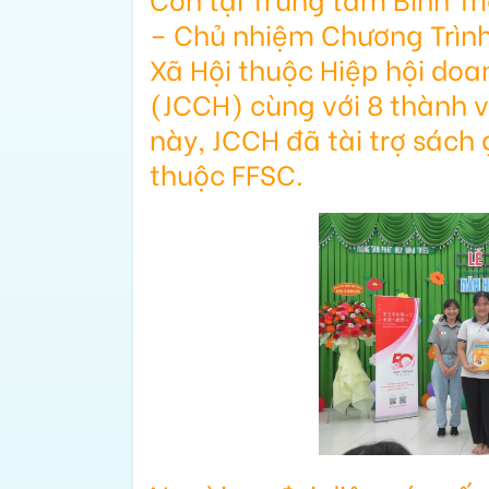
– Chủ nhiệm Chương Trình
Xã Hội thuộc Hiệp hội doa
(JCCH) cùng với 8 thành v
này, JCCH đã tài trợ sách
thuộc FFSC.