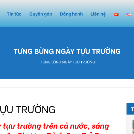
Tin tức
Quyên góp
Đồng hành
Liên hệ
TƯNG BỪNG NGÀY TỰU TRƯỜNG
TƯNG BỪNG NGÀY TỰU TRƯỜNG
TỰU TRƯỜNG
 tựu trường trên cả nước, sáng