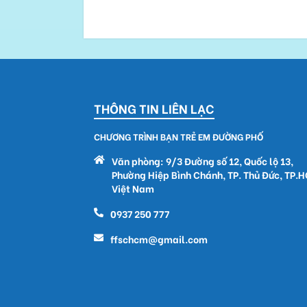
THÔNG TIN LIÊN LẠC
CHƯƠNG TRÌNH BẠN TRẺ EM ĐƯỜNG PHỐ
Văn phòng: 9/3 Đường số 12, Quốc lộ 13,
Phường Hiệp Bình Chánh, TP. Thủ Đức, TP.
Việt Nam
0937 250 777
ffschcm@gmail.com