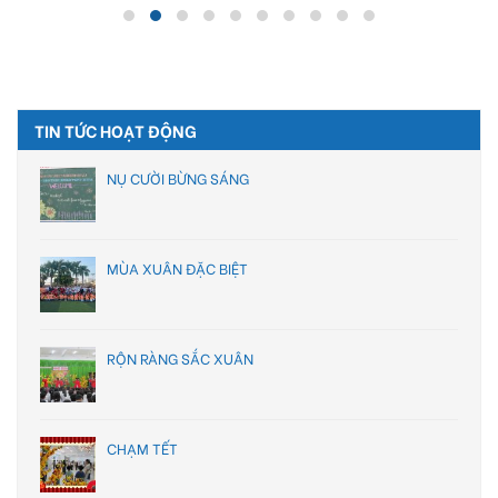
TIN TỨC HOẠT ĐỘNG
NỤ CƯỜI BỪNG SÁNG
MÙA XUÂN ĐẶC BIỆT
RỘN RÀNG SẮC XUÂN
CHẠM TẾT