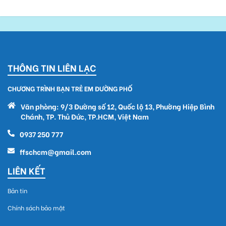
THÔNG TIN LIÊN LẠC
CHƯƠNG TRÌNH BẠN TRẺ EM ĐƯỜNG PHỐ
Văn phòng: 9/3 Đường số 12, Quốc lộ 13, Phường Hiệp Bình
Chánh, TP. Thủ Đức, TP.HCM, Việt Nam
0937 250 777
ffschcm@gmail.com
LIÊN KẾT
Bản tin
Chính sách bảo mật