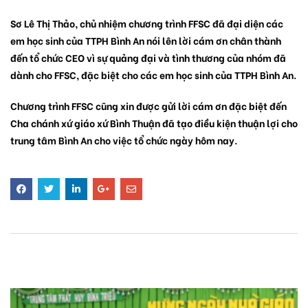
Sơ Lê Thị Thảo, chủ nhiệm chương trình FFSC đã đại diện các
em học sinh của TTPH Bình An nói lên lời cám ơn chân thành
đến tổ chức CEO vì sự quảng đại và tình thương của nhóm đã
dành cho FFSC, đặc biệt cho các em học sinh của TTPH Bình An.
Chương trình FFSC cũng xin được gửi lời cám ơn đặc biệt đến
Cha chánh xứ giáo xứ Bình Thuận đã tạo điều kiện thuận lợi cho
trung tâm Bình An cho việc tổ chức ngày hôm nay.
BÀI VIẾT LIÊN QUAN