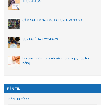
THƯ CÁM ƠN
CẢM NGHIỆM SAU MỘT CHUYẾN VÃNG GIA
SUY NGHĨ HẬU COVID-19
Bài cảm nhận của sinh viên trong ngày cấp học
bổng
BẢN TIN
BẢN TIN SỐ 56