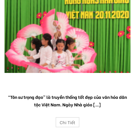
TRI ÂN THẦY CÔ
“Tôn sư trọng đạo” là truyền thống tốt đẹp của văn hóa dân
tộc Việt Nam. Ngày Nhà giáo […]
Chi Tiết