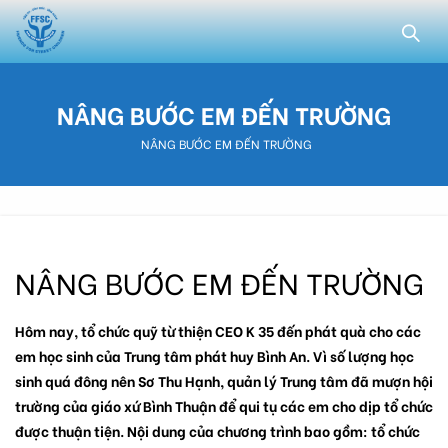
NÂNG BƯỚC EM ĐẾN TRƯỜNG
NÂNG BƯỚC EM ĐẾN TRƯỜNG
NÂNG BƯỚC EM ĐẾN TRƯỜNG
Hôm nay, tổ chức quỹ từ thiện CEO K 35 đến phát quà cho các
em học sinh của Trung tâm phát huy Bình An. Vì số lượng học
sinh quá đông nên Sơ Thu Hạnh, quản lý Trung tâm đã mượn hội
trường của giáo xứ Bình Thuận để qui tụ các em cho dịp tổ chức
được thuận tiện. Nội dung của chương trình bao gồm: tổ chức