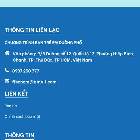
THÔNG TIN LIÊN LẠC
CHƯƠNG TRÌNH BẠN TRẺ EM ĐƯỜNG PHỐ
Văn phòng: 9/3 Đường số 12, Quốc lộ 13, Phường Hiệp Bình
Chánh, TP. Thủ Đức, TP.HCM, Việt Nam
0937 250 777
ffschcm@gmail.com
LIÊN KẾT
Bản tin
Chính sách bảo mật
THÔNG TIN