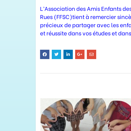
L’Association des Amis Enfants de
Rues (FFSC)tient à remercier sinc
précieux de partager avec les enf
et réussite dans vos études et dans 
RELATED
MESSAGES