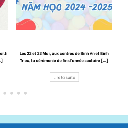
CLOTURE DE L’ANNÉE SCOLAIRE 2024-2025
NO
eilli
Les 22 et 23 Mai, aux centres de Binh An et Binh
No
…]
Trieu, la cérémonie de fin d’année scolaire […]
Lire la suite