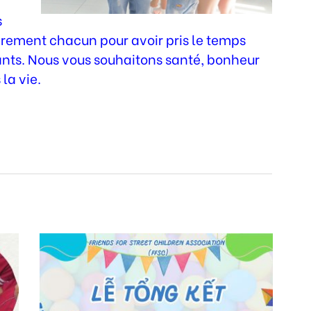
s
èrement chacun pour avoir pris le temps
ants. Nous vous souhaitons santé, bonheur
la vie.