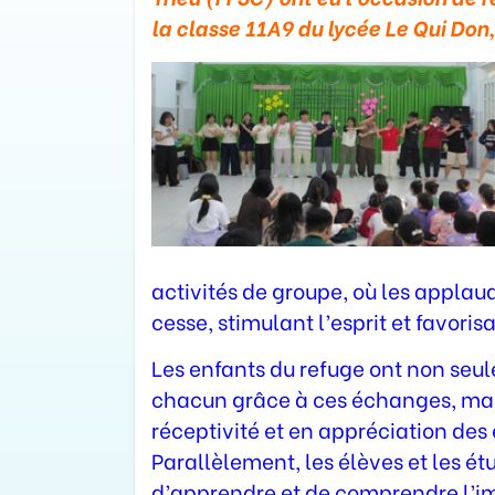
la classe 11A9 du lycée Le Qui Don
activités de groupe, où les applau
cesse, stimulant l’esprit et favorisa
Les enfants du refuge ont non seul
chacun grâce à ces échanges, mai
réceptivité et en appréciation des
Parallèlement, les élèves et les ét
d’apprendre et de comprendre l’i