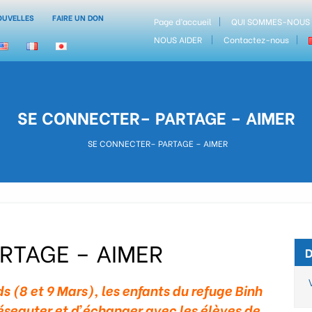
OUVELLES
FAIRE UN DON
Page d’accueil
QUI SOMMES-NOUS
NOUS AIDER
Contactez-nous
SE CONNECTER– PARTAGE – AIMER
SE CONNECTER– PARTAGE – AIMER
RTAGE – AIMER
 (8 et 9 Mars), les enfants du refuge Binh
réseauter et d’échanger avec les élèves de