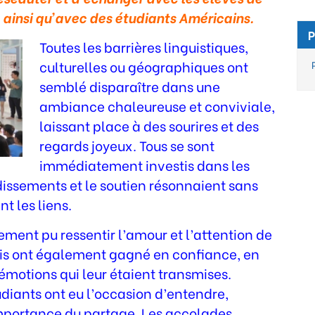
, ainsi qu’avec des étudiants Américains.
P
Toutes les barrières linguistiques,
culturelles ou géographiques ont
semblé disparaître dans une
ambiance chaleureuse et conviviale,
laissant place à des sourires et des
regards joyeux. Tous se sont
immédiatement investis dans les
dissements et le soutien résonnaient sans
nt les liens.
ement pu ressentir l’amour et l’attention de
s ont également gagné en confiance, en
 émotions qui leur étaient transmises.
udiants ont eu l’occasion d’entendre,
mportance du partage. Les accolades