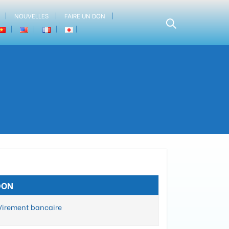
NOUVELLES
FAIRE UN DON
DON
Virement bancaire