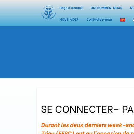
Page d’accueil
QUI SOMMES-NOUS
N
NOUS AIDER
Contactez-nous
SE CONNECTER– PA
Durant les deux derniers week-ends
Trieu (FFSC) ont eu l’occasion de 