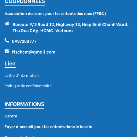
COORDONNÉES
Association des amis pour les enfants des rues (FFSC)
Bureau: 9/3 Road 12, Highway 13, Hiep Binh Chanh Ward,
Thu Duc City, HCMC, Vietnam
0937250777
ffschcm@gmail.com
Lien
Lettre d’information
Politique de confidentialité
INFORMATIONS
Centre
Foyer d’accueil pour les enfants dans le besoin.
Bourse étudiante