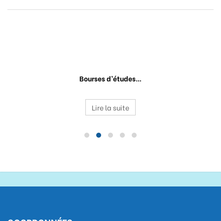
RELATED
MESSAGES
BOURSES D’ÉTUDES
Bourses d’études…
Lire la suite